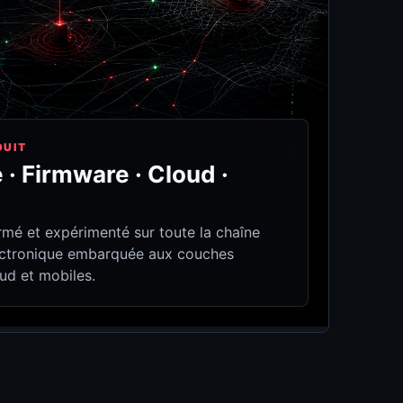
DUIT
· Firmware · Cloud ·
rmé et expérimenté sur toute la chaîne
lectronique embarquée aux couches
oud et mobiles.