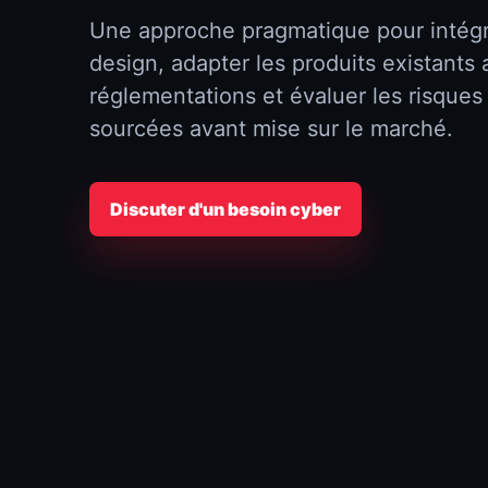
Une approche pragmatique pour intégre
design, adapter les produits existants
réglementations et évaluer les risques
sourcées avant mise sur le marché.
Discuter d'un besoin cyber