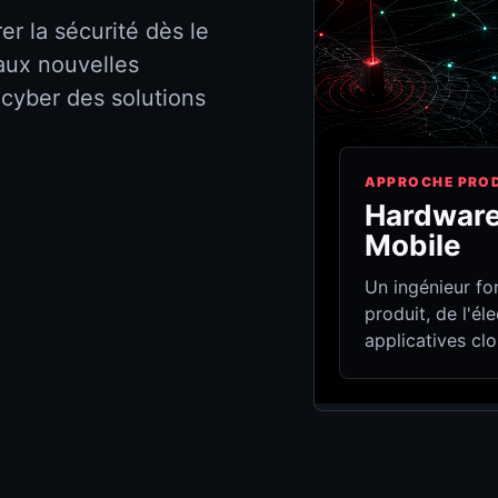
r la sécurité dès le
 aux nouvelles
 cyber des solutions
APPROCHE PRO
Hardware 
Mobile
Un ingénieur fo
produit, de l'é
applicatives cl