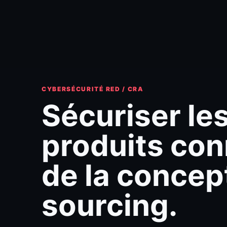
CYBERSÉCURITÉ RED / CRA
Sécuriser le
produits con
de la concep
sourcing.