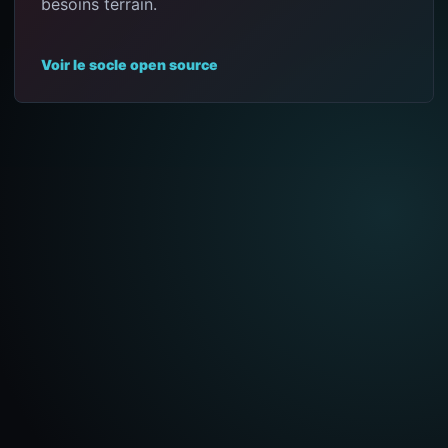
besoins terrain.
Voir le socle open source